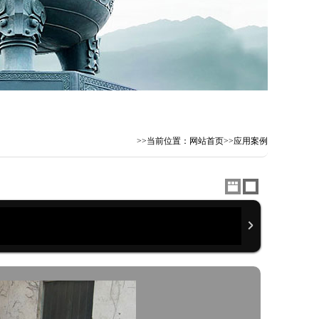
>>当前位置：
网站首页
>>
应用案例