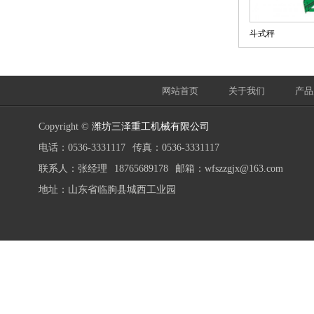
斗式秤
网站首页
关于我们
产品
Copyright ©
潍坊三泽重工机械有限公司
电话：0536-3331117
传真：0536-3331117
联系人：张经理
18765689178
邮箱：wfszzgjx@163.com
地址：山东省临朐县城西工业园