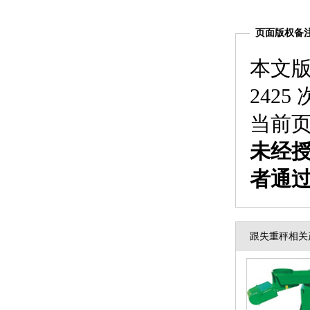
页面版权备
本文
2425
当前
未经
者通
跟失重秤相关