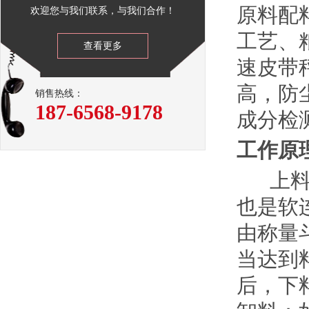
原料配
欢迎您与我们联系，与我们合作！
工艺、
查看更多
速皮带
高，防
销售热线：
187-6568-9178
成分检
工作
上料电
也是软
由称量
当达到
后，下